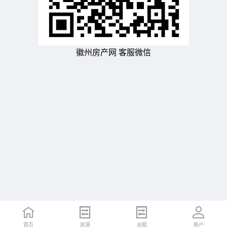
徽州房产网 客服微信
首页
房源
出租
账户