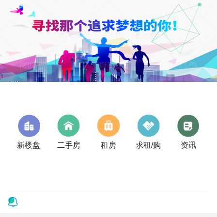
新楼盘
二手房
租房
求租/购
资讯