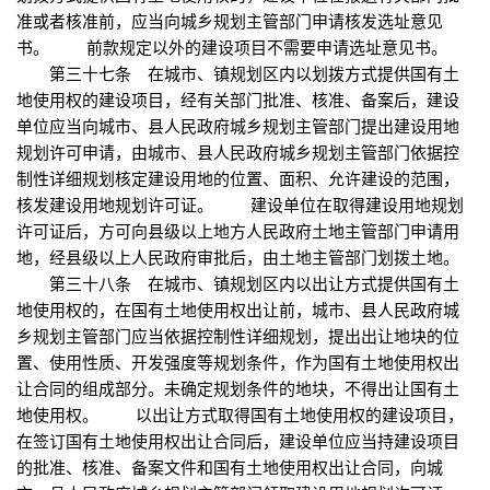
准或者核准前，应当向城乡规划主管部门申请核发选址意见
书。 前款规定以外的建设项目不需要申请选址意见书。
第三十七条 在城市、镇规划区内以划拨方式提供国有土
地使用权的建设项目，经有关部门批准、核准、备案后，建设
单位应当向城市、县人民政府城乡规划主管部门提出建设用地
规划许可申请，由城市、县人民政府城乡规划主管部门依据控
制性详细规划核定建设用地的位置、面积、允许建设的范围，
核发建设用地规划许可证。 建设单位在取得建设用地规划
许可证后，方可向县级以上地方人民政府土地主管部门申请用
地，经县级以上人民政府审批后，由土地主管部门划拨土地。
第三十八条 在城市、镇规划区内以出让方式提供国有土
地使用权的，在国有土地使用权出让前，城市、县人民政府城
乡规划主管部门应当依据控制性详细规划，提出出让地块的位
置、使用性质、开发强度等规划条件，作为国有土地使用权出
让合同的组成部分。未确定规划条件的地块，不得出让国有土
地使用权。 以出让方式取得国有土地使用权的建设项目，
在签订国有土地使用权出让合同后，建设单位应当持建设项目
的批准、核准、备案文件和国有土地使用权出让合同，向城