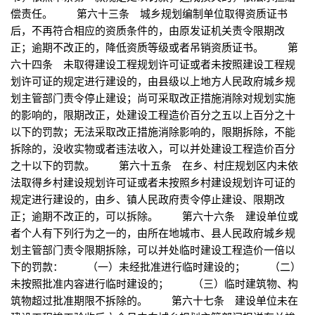
偿责任。 第六十三条 城乡规划编制单位取得资质证书
后，不再符合相应的资质条件的，由原发证机关责令限期改
正；逾期不改正的，降低资质等级或者吊销资质证书。 第
六十四条 未取得建设工程规划许可证或者未按照建设工程规
划许可证的规定进行建设的，由县级以上地方人民政府城乡规
划主管部门责令停止建设；尚可采取改正措施消除对规划实施
的影响的，限期改正，处建设工程造价百分之五以上百分之十
以下的罚款；无法采取改正措施消除影响的，限期拆除，不能
拆除的，没收实物或者违法收入，可以并处建设工程造价百分
之十以下的罚款。 第六十五条 在乡、村庄规划区内未依
法取得乡村建设规划许可证或者未按照乡村建设规划许可证的
规定进行建设的，由乡、镇人民政府责令停止建设、限期改
正；逾期不改正的，可以拆除。 第六十六条 建设单位或
者个人有下列行为之一的，由所在地城市、县人民政府城乡规
划主管部门责令限期拆除，可以并处临时建设工程造价一倍以
下的罚款： （一）未经批准进行临时建设的； （二）
未按照批准内容进行临时建设的； （三）临时建筑物、构
筑物超过批准期限不拆除的。 第六十七条 建设单位未在