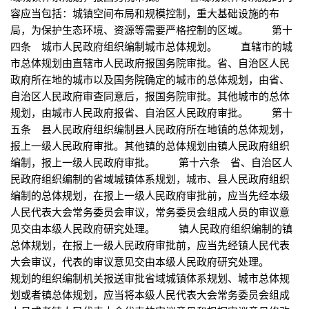
容应当包括：城镇空间布局和规模控制，重大基础设施的布
局，为保护生态环境、资源等需要严格控制的区域。 第十
四条 城市人民政府组织编制城市总体规划。 直辖市的城
市总体规划由直辖市人民政府报国务院审批。省、自治区人民
政府所在地的城市以及国务院确定的城市的总体规划，由省、
自治区人民政府审查同意后，报国务院审批。其他城市的总体
规划，由城市人民政府报省、自治区人民政府审批。 第十
五条 县人民政府组织编制县人民政府所在地镇的总体规划，
报上一级人民政府审批。其他镇的总体规划由镇人民政府组织
编制，报上一级人民政府审批。 第十六条 省、自治区人
民政府组织编制的省域城镇体系规划，城市、县人民政府组织
编制的总体规划，在报上一级人民政府审批前，应当先经本级
人民代表大会常务委员会审议，常务委员会组成人员的审议意
见交由本级人民政府研究处理。 镇人民政府组织编制的镇
总体规划，在报上一级人民政府审批前，应当先经镇人民代表
大会审议，代表的审议意见交由本级人民政府研究处理。
规划的组织编制机关报送审批省域城镇体系规划、城市总体规
划或者镇总体规划，应当将本级人民代表大会常务委员会组成