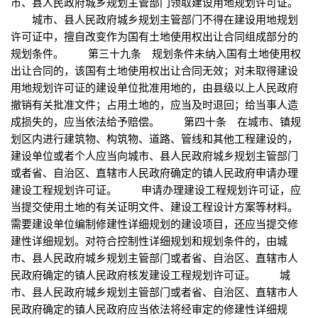
市、县人民政府城乡规划主管部门领取建设用地规划许可证。
城市、县人民政府城乡规划主管部门不得在建设用地规划
许可证中，擅自改变作为国有土地使用权出让合同组成部分的
规划条件。 第三十九条 规划条件未纳入国有土地使用权
出让合同的，该国有土地使用权出让合同无效；对未取得建设
用地规划许可证的建设单位批准用地的，由县级以上人民政府
撤销有关批准文件；占用土地的，应当及时退回；给当事人造
成损失的，应当依法给予赔偿。 第四十条 在城市、镇规
划区内进行建筑物、构筑物、道路、管线和其他工程建设的，
建设单位或者个人应当向城市、县人民政府城乡规划主管部门
或者省、自治区、直辖市人民政府确定的镇人民政府申请办理
建设工程规划许可证。 申请办理建设工程规划许可证，应
当提交使用土地的有关证明文件、建设工程设计方案等材料。
需要建设单位编制修建性详细规划的建设项目，还应当提交修
建性详细规划。对符合控制性详细规划和规划条件的，由城
市、县人民政府城乡规划主管部门或者省、自治区、直辖市人
民政府确定的镇人民政府核发建设工程规划许可证。 城
市、县人民政府城乡规划主管部门或者省、自治区、直辖市人
民政府确定的镇人民政府应当依法将经审定的修建性详细规