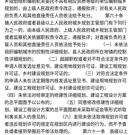
乡规划组织编制机关委托不具有相应资质等级的单位编制城乡
规划的，由上级人民政府责令改正，通报批评；对有关人民政
府负责人和其他直接责任人员依法给予处分。 第六十条
镇人民政府或者县级以上人民政府城乡规划主管部门有下列行
为之一的，由本级人民政府、上级人民政府城乡规划主管部门
或者监察机关依据职权责令改正，通报批评；对直接负责的主
管人员和其他直接责任人员依法给予处分： （一）未依法
组织编制城市的控制性详细规划、县人民政府所在地镇的控制
性详细规划的； （二）超越职权或者对不符合法定条件的
申请人核发选址意见书、建设用地规划许可证、建设工程规划
许可证、乡村建设规划许可证的； （三）对符合法定条件
的申请人未在法定期限内核发选址意见书、建设用地规划许可
证、建设工程规划许可证、乡村建设规划许可证的；
（四）未依法对经审定的修建性详细规划、建设工程设计方案
的总平面图予以公布的； （五）同意修改修建性详细规
划、建设工程设计方案的总平面图前未采取听证会等形式听取
利害关系人的意见的； （六）发现未依法取得规划许可或
者违反规划许可的规定在规划区内进行建设的行为，而不予查
处或者接到举报后不依法处理的。 第六十一条 县级以上