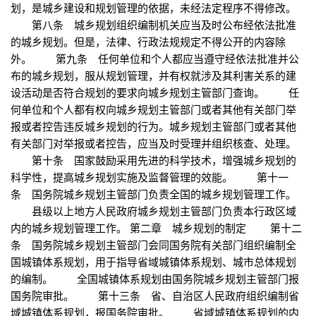
划，是城乡建设和规划管理的依据，未经法定程序不得修改。
第八条 城乡规划组织编制机关应当及时公布经依法批准
的城乡规划。但是，法律、行政法规规定不得公开的内容除
外。 第九条 任何单位和个人都应当遵守经依法批准并公
布的城乡规划，服从规划管理，并有权就涉及其利害关系的建
设活动是否符合规划的要求向城乡规划主管部门查询。 任
何单位和个人都有权向城乡规划主管部门或者其他有关部门举
报或者控告违反城乡规划的行为。城乡规划主管部门或者其他
有关部门对举报或者控告，应当及时受理并组织核查、处理。
第十条 国家鼓励采用先进的科学技术，增强城乡规划的
科学性，提高城乡规划实施及监督管理的效能。 第十一
条 国务院城乡规划主管部门负责全国的城乡规划管理工作。
县级以上地方人民政府城乡规划主管部门负责本行政区域
内的城乡规划管理工作。 第二章 城乡规划的制定 第十二
条 国务院城乡规划主管部门会同国务院有关部门组织编制全
国城镇体系规划，用于指导省域城镇体系规划、城市总体规划
的编制。 全国城镇体系规划由国务院城乡规划主管部门报
国务院审批。 第十三条 省、自治区人民政府组织编制省
域城镇体系规划，报国务院审批。 省域城镇体系规划的内