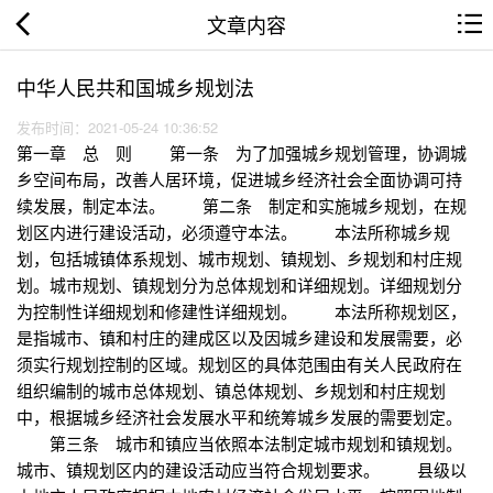
文章内容
中华人民共和国城乡规划法
发布时间：2021-05-24 10:36:52
第一章 总 则 第一条 为了加强城乡规划管理，协调城
乡空间布局，改善人居环境，促进城乡经济社会全面协调可持
续发展，制定本法。 第二条 制定和实施城乡规划，在规
划区内进行建设活动，必须遵守本法。 本法所称城乡规
划，包括城镇体系规划、城市规划、镇规划、乡规划和村庄规
划。城市规划、镇规划分为总体规划和详细规划。详细规划分
为控制性详细规划和修建性详细规划。 本法所称规划区，
是指城市、镇和村庄的建成区以及因城乡建设和发展需要，必
须实行规划控制的区域。规划区的具体范围由有关人民政府在
组织编制的城市总体规划、镇总体规划、乡规划和村庄规划
中，根据城乡经济社会发展水平和统筹城乡发展的需要划定。
第三条 城市和镇应当依照本法制定城市规划和镇规划。
城市、镇规划区内的建设活动应当符合规划要求。 县级以