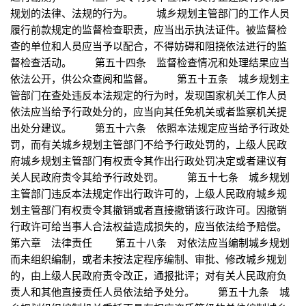
规划的法律、法规的行为。 城乡规划主管部门的工作人员
履行前款规定的监督检查职责，应当出示执法证件。被监督检
查的单位和人员应当予以配合，不得妨碍和阻挠依法进行的监
督检查活动。 第五十四条 监督检查情况和处理结果应当
依法公开，供公众查阅和监督。 第五十五条 城乡规划主
管部门在查处违反本法规定的行为时，发现国家机关工作人员
依法应当给予行政处分的，应当向其任免机关或者监察机关提
出处分建议。 第五十六条 依照本法规定应当给予行政处
罚，而有关城乡规划主管部门不给予行政处罚的，上级人民政
府城乡规划主管部门有权责令其作出行政处罚决定或者建议有
关人民政府责令其给予行政处罚。 第五十七条 城乡规划
主管部门违反本法规定作出行政许可的，上级人民政府城乡规
划主管部门有权责令其撤销或者直接撤销该行政许可。因撤销
行政许可给当事人合法权益造成损失的，应当依法给予赔偿。
第六章 法律责任 第五十八条 对依法应当编制城乡规划
而未组织编制，或者未按法定程序编制、审批、修改城乡规划
的，由上级人民政府责令改正，通报批评；对有关人民政府负
责人和其他直接责任人员依法给予处分。 第五十九条 城