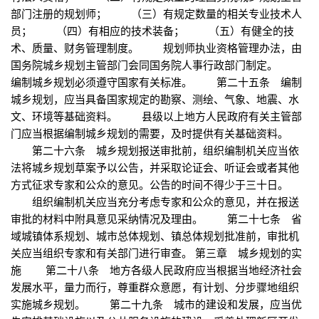
部门注册的规划师； （三）有规定数量的相关专业技术人
员； （四）有相应的技术装备； （五）有健全的技
术、质量、财务管理制度。 规划师执业资格管理办法，由
国务院城乡规划主管部门会同国务院人事行政部门制定。
编制城乡规划必须遵守国家有关标准。 第二十五条 编制
城乡规划，应当具备国家规定的勘察、测绘、气象、地震、水
文、环境等基础资料。 县级以上地方人民政府有关主管部
门应当根据编制城乡规划的需要，及时提供有关基础资料。
第二十六条 城乡规划报送审批前，组织编制机关应当依
法将城乡规划草案予以公告，并采取论证会、听证会或者其他
方式征求专家和公众的意见。公告的时间不得少于三十日。
组织编制机关应当充分考虑专家和公众的意见，并在报送
审批的材料中附具意见采纳情况及理由。 第二十七条 省
域城镇体系规划、城市总体规划、镇总体规划批准前，审批机
关应当组织专家和有关部门进行审查。 第三章 城乡规划的实
施 第二十八条 地方各级人民政府应当根据当地经济社会
发展水平，量力而行，尊重群众意愿，有计划、分步骤地组织
实施城乡规划。 第二十九条 城市的建设和发展，应当优