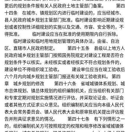
更后的规划条件报有关人民政府土地主管部门备案。 第四
十四条 在城市、镇规划区内进行临时建设的，应当经城市、
县人民政府城乡规划主管部门批准。临时建设影响近期建设规
划或者控制性详细规划的实施以及交通、市容、安全等的，不
得批准。 临时建设应当在批准的使用期限内自行拆除。
临时建设和临时用地规划管理的具体办法，由省、自治
区、直辖市人民政府制定。 第四十五条 县级以上地方人
民政府城乡规划主管部门按照国务院规定对建设工程是否符合
规划条件予以核实。未经核实或者经核实不符合规划条件的，
建设单位不得组织竣工验收。 建设单位应当在竣工验收后
六个月内向城乡规划主管部门报送有关竣工验收资料。 第四
章 城乡规划的修改 第四十六条 省域城镇体系规划、城
市总体规划、镇总体规划的组织编制机关，应当组织有关部门
和专家定期对规划实施情况进行评估，并采取论证会、听证会
或者其他方式征求公众意见。组织编制机关应当向本级人民代
表大会常务委员会、镇人民代表大会和原审批机关提出评估报
告并附具征求意见的情况。 第四十七条 有下列情形之一
的，组织编制机关方可按照规定的权限和程序修改省域城镇体