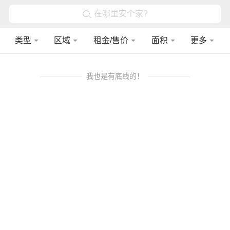
在哪里安个家?
类型
区域
租金/售价
面积
更多
我也是有底线的！