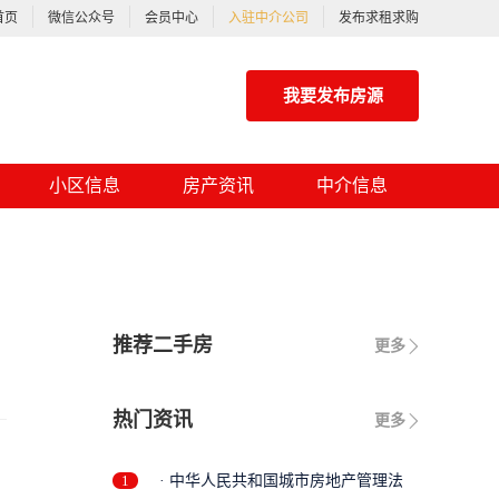
首页
微信公众号
会员中心
入驻中介公司
发布求租求购
我要发布房源
小区信息
房产资讯
中介信息
推荐二手房
更多
热门资讯
更多
1
· 中华人民共和国城市房地产管理法