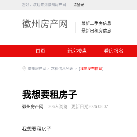
您好，欢迎来到徽州房产网！
请登录
徽州房产网
最新二手房信息
最新出租房信息
首页
新房楼盘
看房报名
徽州房产网
>
求租信息列表
>
[
我要发布信息
]
我想要租房子
徽州房产网
206
人浏览
更新日期2026.08.07
我想要租房子