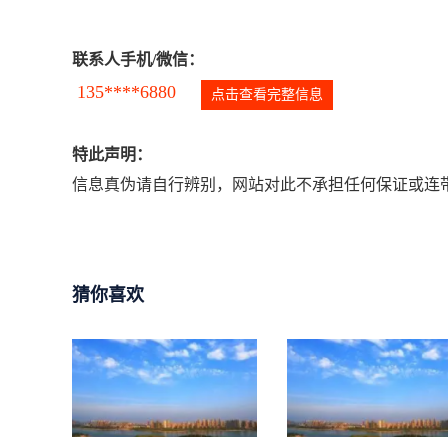
联系人手机/微信：
135****6880
点击查看完整信息
特此声明：
信息真伪请自行辨别，网站对此不承担任何保证或连带
猜你喜欢