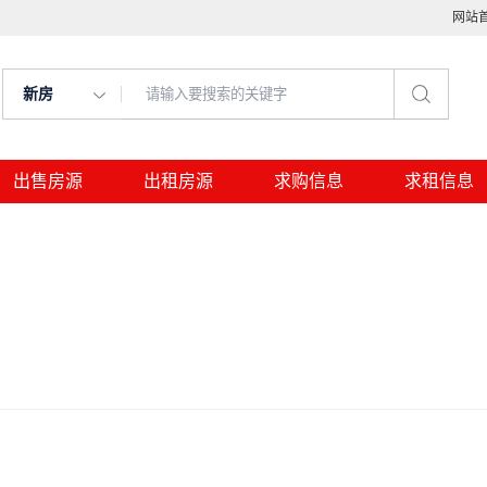
网站
新房
出售房源
出租房源
求购信息
求租信息