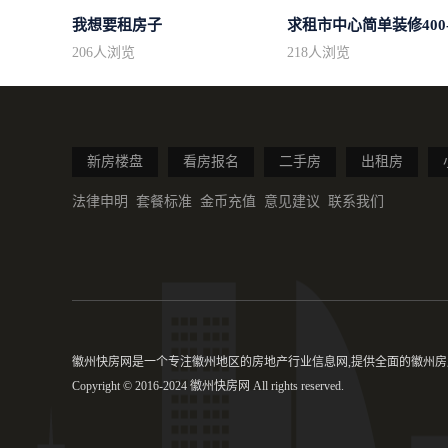
我想要租房子
206
人浏览
218
人浏览
新房楼盘
看房报名
二手房
出租房
法律申明
套餐标准
金币充值
意见建议
联系我们
徽州快房网是一个专注徽州地区的房地产行业信息网,提供全面的徽州房产
Copyright © 2016-2024 徽州快房网 All rights reserved.